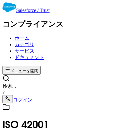
Salesforce / Trust
コンプライアンス
ホーム
カテゴリ
サービス
ドキュメント
メニューを開閉
検索...
/
ログイン
ISO 42001