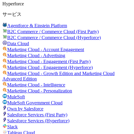
Hyperforce
サービス
Agentforce & Einstein Platform
B2C Commerce / Commerce Cloud (First Party)
B2C Commerce / Commerce Cloud (Hyperforce)
Data Cloud
Marketing Cloud - Account Engagement
Marketing Cloud - Advertising
Marketing Cloud - Engagement (First Party)
Marketing Cloud - Engagement (Hyperforce)
Marketing Cloud - Growth Edition and Marketing Cloud
Advanced Edition
Marketing Cloud - Intelligence
Marketing Cloud - Personalization
MuleSoft
MuleSoft Government Cloud
Own by Salesforce
Salesforce Services (First Party)
Salesforce Services (Hyperforce)
Slack
Tableau Cloud