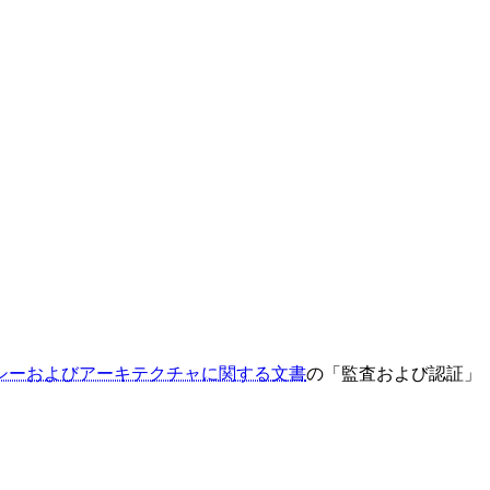
シーおよびアーキテクチャに関する文書
の「監査および認証」