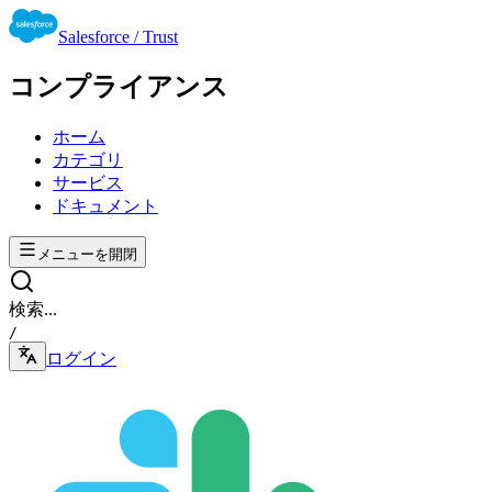
Salesforce / Trust
コンプライアンス
ホーム
カテゴリ
サービス
ドキュメント
メニューを開閉
検索...
/
ログイン