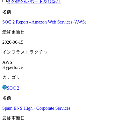
その他のレポート及び認証
名前
SOC 2 Report - Amazon Web Services (AWS)
最終更新日
2026-06-15
インフラストラクチャ
AWS
Hyperforce
カテゴリ
SOC 2
名前
Spain ENS High - Corporate Services
最終更新日