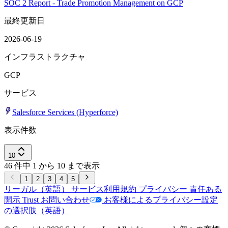
SOC 2 Report - Trade Promotion Management on GCP
最終更新日
2026-06-19
インフラストラクチャ
GCP
サービス
Salesforce Services (Hyperforce)
表示件数
10
46 件中 1 から 10 まで表示
1
2
3
4
5
リーガル（英語）
サービス利用規約
プライバシー
責任ある
開示
Trust
お問い合わせ
お客様によるプライバシー設定
の選択肢（英語）