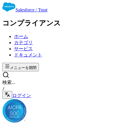
Salesforce / Trust
コンプライアンス
ホーム
カテゴリ
サービス
ドキュメント
メニューを開閉
検索...
/
ログイン