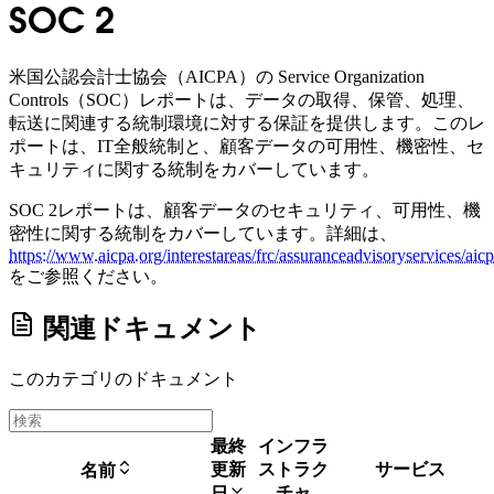
SOC 2
米国公認会計士協会（AICPA）の Service Organization
Controls（SOC）レポートは、データの取得、保管、処理、
転送に関連する統制環境に対する保証を提供します。このレ
ポートは、IT全般統制と、顧客データの可用性、機密性、セ
キュリティに関する統制をカバーしています。
SOC 2レポートは、顧客データのセキュリティ、可用性、機
密性に関する統制をカバーしています。詳細は、
https://www.aicpa.org/interestareas/frc/assuranceadvisoryservices/aic
をご参照ください。
関連ドキュメント
このカテゴリのドキュメント
最終
インフラ
更新
ストラク
サービス
名前
チャ
日