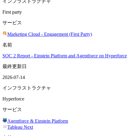
インフラストラクチャ
First party
サービス
Marketing Cloud - Engagement (First Party)
名前
SOC 2 Report - Einstein Platform and Agentforce on Hyperforce
最終更新日
2026-07-14
インフラストラクチャ
Hyperforce
サービス
Agentforce & Einstein Platform
Tableau Next