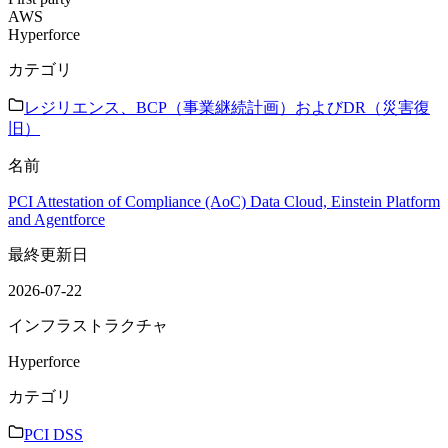
AWS
Hyperforce
カテゴリ
レジリエンス、BCP（事業継続計画）およびDR（災害復
旧）
名前
PCI Attestation of Compliance (AoC) Data Cloud, Einstein Platform
and Agentforce
最終更新日
2026-07-22
インフラストラクチャ
Hyperforce
カテゴリ
PCI DSS