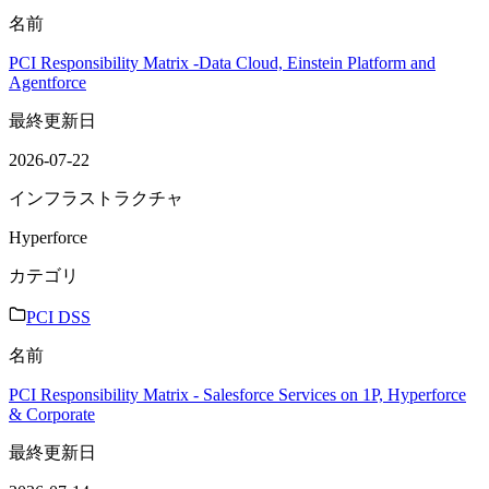
名前
PCI Responsibility Matrix -Data Cloud, Einstein Platform and
Agentforce
最終更新日
2026-07-22
インフラストラクチャ
Hyperforce
カテゴリ
PCI DSS
名前
PCI Responsibility Matrix - Salesforce Services on 1P, Hyperforce
& Corporate
最終更新日