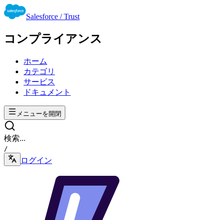
Salesforce / Trust
コンプライアンス
ホーム
カテゴリ
サービス
ドキュメント
メニューを開閉
検索...
/
ログイン