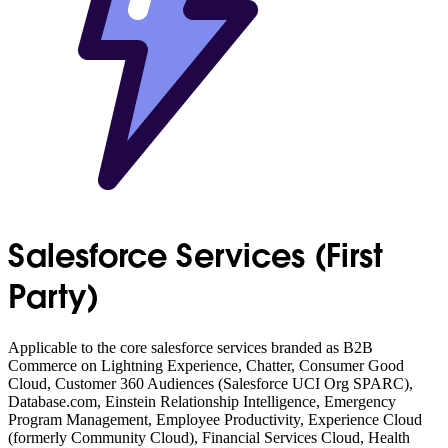
Salesforce Services (First
Party)
Applicable to the core salesforce services branded as B2B
Commerce on Lightning Experience, Chatter, Consumer Good
Cloud, Customer 360 Audiences (Salesforce UCI Org SPARC),
Database.com, Einstein Relationship Intelligence, Emergency
Program Management, Employee Productivity, Experience Cloud
(formerly Community Cloud), Financial Services Cloud, Health