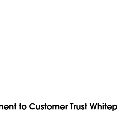
ment to Customer Trust White