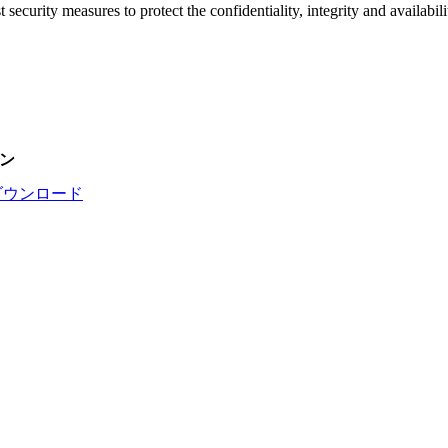
t security measures to protect the confidentiality, integrity and availa
ン
ダウンロード