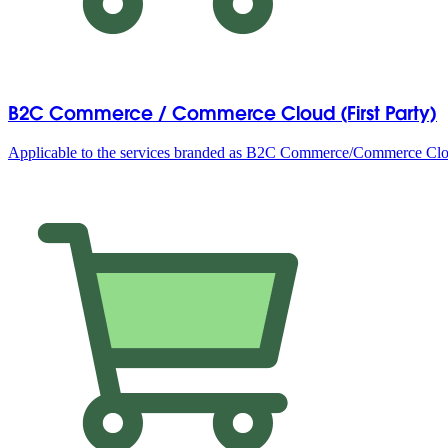
B2C Commerce / Commerce Cloud (First Party)
Applicable to the services branded as B2C Commerce/Commerce Clou