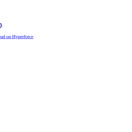
)
oud on Hyperforce