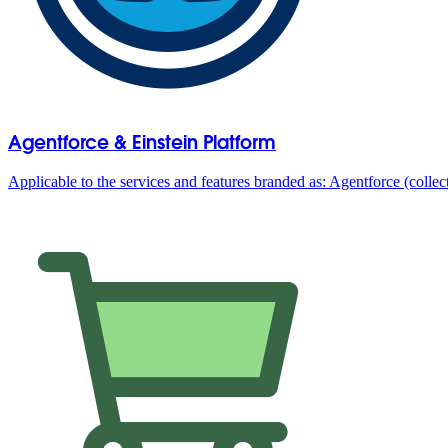
Agentforce & Einstein Platform
Applicable to the services and features branded as: Agentforce (coll