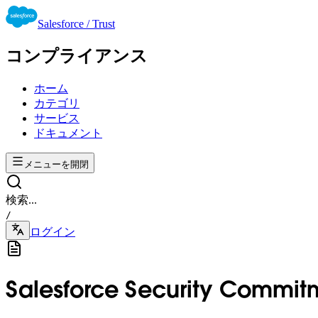
Salesforce / Trust
コンプライアンス
ホーム
カテゴリ
サービス
ドキュメント
メニューを開閉
検索...
/
ログイン
Salesforce Security Commit