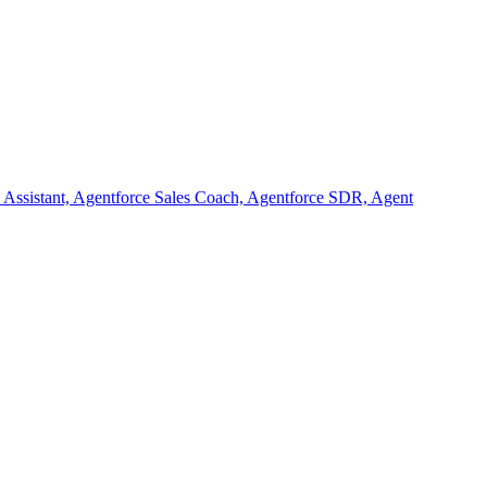
rce Assistant, Agentforce Sales Coach, Agentforce SDR, Agent