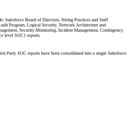
: Salesforce Board of Directors, Hiring Practices and Staff
udit Program, Logical Security, Network Architecture and
nagement, Security Monitoring, Incident Management, Contingency
ice level SOC1 reports.
rst Party SOC reports have been consolidated into a single Salesforce