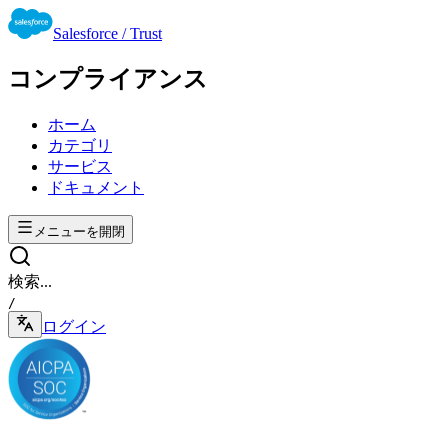
Salesforce / Trust
コンプライアンス
ホーム
カテゴリ
サービス
ドキュメント
メニューを開閉
検索...
/
ログイン