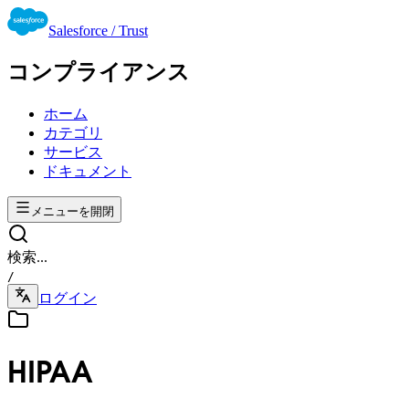
Salesforce / Trust
コンプライアンス
ホーム
カテゴリ
サービス
ドキュメント
メニューを開閉
検索...
/
ログイン
HIPAA