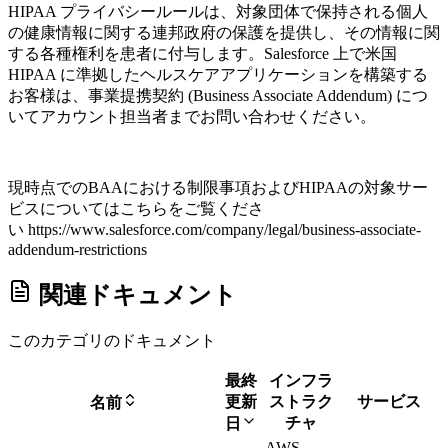
HIPAA プライバシールールは、対象団体で保持される個人
の健康情報に関する連邦政府の保護を提供し、その情報に関
する各種権利を患者に付与します。Salesforce 上で米国
HIPAA に準拠したヘルスケアアプリケーションを構築する
お客様は、事業提携契約 (Business Associate Addendum) につ
いてアカウント担当者までお問い合わせください。
現時点でのBAAにおける制限事項およびHIPAAの対象サー
ビスについてはこちらをご覧くださ
い https://www.salesforce.com/company/legal/business-associate-
addendum-restrictions
関連ドキュメント
このカテゴリのドキュメント
最終
インフラ
更新
ストラク
サービス
名前
チャ
日
AWS