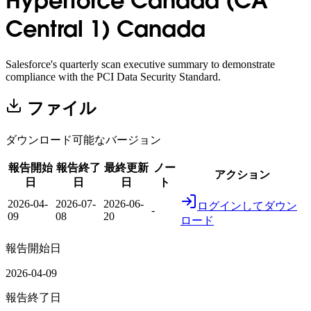
Hyperforce Canada (CA
Central 1) Canada
Salesforce's quarterly scan executive summary to demonstrate
compliance with the PCI Data Security Standard.
ファイル
ダウンロード可能なバージョン
報告開始
報告終了
最終更新
ノー
アクション
日
日
日
ト
2026-04-
2026-07-
2026-06-
ログインしてダウン
-
09
08
20
ロード
報告開始日
2026-04-09
報告終了日