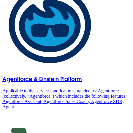
Agentforce & Einstein Platform
Applicable to the services and features branded as: Agentforce
(collectively, “Agentforce”) which includes the following features:
Agentforce Assistant, Agentforce Sales Coach, Agentforce SDR,
Agent