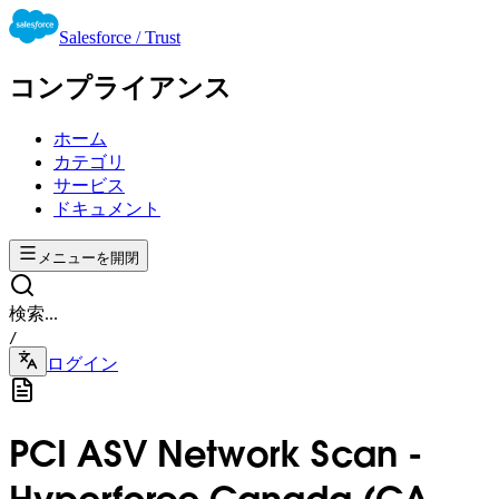
Salesforce / Trust
コンプライアンス
ホーム
カテゴリ
サービス
ドキュメント
メニューを開閉
検索...
/
ログイン
PCI ASV Network Scan -