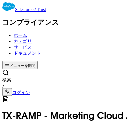
Salesforce / Trust
コンプライアンス
ホーム
カテゴリ
サービス
ドキュメント
メニューを開閉
検索...
/
ログイン
TX-RAMP - Marketing Cloud A