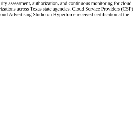
y assessment, authorization, and continuous monitoring for cloud
izations across Texas state agencies. Cloud Service Providers (CSP)
ud Advertising Studio on Hyperforce received certification at the