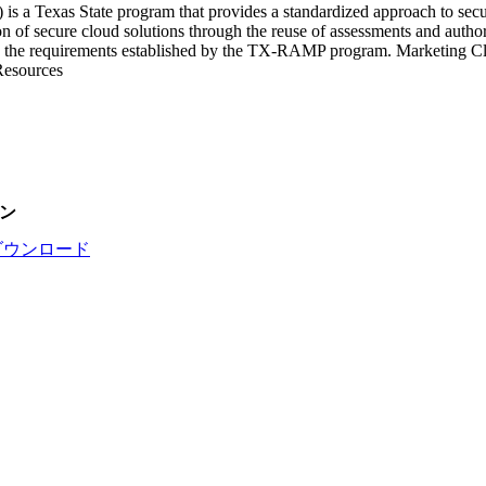
Texas State program that provides a standardized approach to securit
 of secure cloud solutions through the reuse of assessments and author
th the requirements established by the TX-RAMP program. Marketing Clo
Resources
ン
ダウンロード