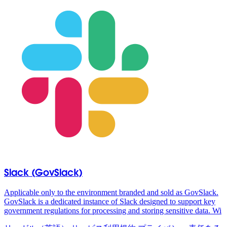
Slack (GovSlack)
Applicable only to the environment branded and sold as GovSlack.
GovSlack is a dedicated instance of Slack designed to support key
government regulations for processing and storing sensitive data. Wi