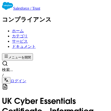
Salesforce / Trust
コンプライアンス
ホーム
カテゴリ
サービス
ドキュメント
メニューを開閉
検索...
/
ログイン
UK Cyber Essentials