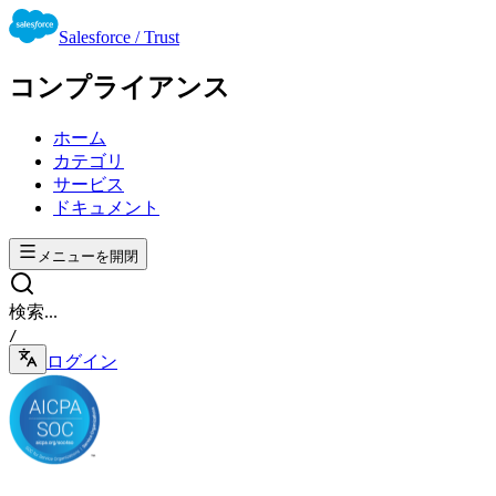
Salesforce / Trust
コンプライアンス
ホーム
カテゴリ
サービス
ドキュメント
メニューを開閉
検索...
/
ログイン