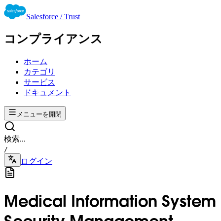
Salesforce / Trust
コンプライアンス
ホーム
カテゴリ
サービス
ドキュメント
メニューを開閉
検索...
/
ログイン
Medical Information System