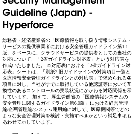
Security Management
Guideline (Japan) -
Hyperforce
総務省・経済産業省の「医療情報を取り扱う情報システム・
サービスの提供事業者における安全管理ガイドライン第1.1
版」をベースに、クラウドサービスの提供者としての当社の
対応について、「2省ガイドライン対応表」という対応表を
作成いたしました。 本対応表における「2省ガイドライン対
応表」シートは、「別紙2 旧ガイドラインの対策項目一覧と
医療情報安全管理ガイドラインとの対応表」で求められる各
項目に対し、当社がすでに取得している他認証等において互
換性のあるコントロールの実装状況にかかわる対応関係を示
しています。 加えて、厚生労働省の「医療情報システムの
安全管理に関するガイドライン第6.0版」における経営管理
編/企画管理編/システム運用編に対して、医療機関等でどの
ような安全管理対策を検討・実施すべきかという補足事項も
あわせて示しています。