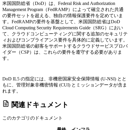
米国国防総省（DoD）は、Federal Risk and Authorization
Management Program（FedRAMP）によって確立された共通
の要件セットを超える、独自の情報保護要件を定めていま
す。FedRAMPの要件を基盤として、米国国防総省はDoD
Cloud Computing Security Requirements Guide（SRG）におい
て、クラウドコンピューティングに関する追加のセキュリテ
ィおよびコンプライアンス要件を具体的に定義しています。
米国国防総省の顧客をサポートするクラウドサービスプロバ
イダー（CSP）は、これらの要件を遵守する必要がありま
す。
DoD IL5 の指定には、非機密国家安全保障情報 (U-NSI) とと
もに、管理対象非機密情報 (CUI) とミッションデータが含ま
れます。
関連ドキュメント
このカテゴリのドキュメント
最終
インフラ