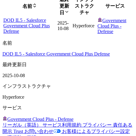
更新
ストラク
サービス
名前
チャ
日
DOD IL5 - Salesforce
Government
2025-
Government Cloud Plus
Hyperforce
Cloud Plus -
10-08
Defense
Defense
名前
DOD IL5 - Salesforce Government Cloud Plus Defense
最終更新日
2025-10-08
インフラストラクチャ
Hyperforce
サービス
Government Cloud Plus - Defense
リーガル（英語）
サービス利用規約
プライバシー
責任ある
開示
Trust
お問い合わせ
お客様によるプライバシー設定