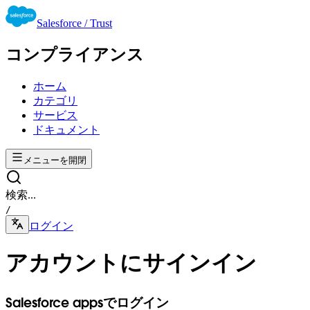
Salesforce / Trust
コンプライアンス
ホーム
カテゴリ
サービス
ドキュメント
メニューを開閉
検索...
/
ログイン
アカウントにサインイン
Salesforce appsでログイン