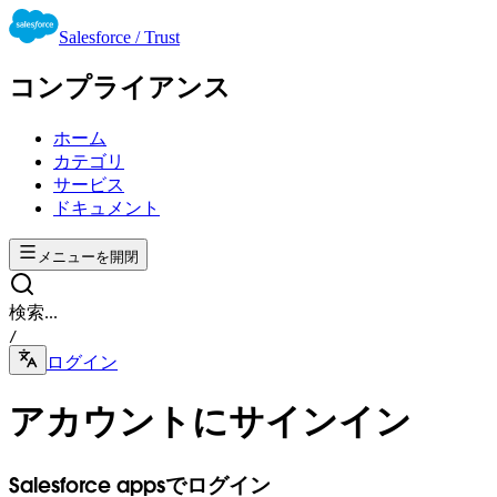
Salesforce / Trust
コンプライアンス
ホーム
カテゴリ
サービス
ドキュメント
メニューを開閉
検索...
/
ログイン
アカウントにサインイン
Salesforce appsでログイン