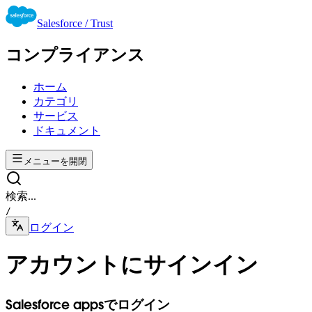
Salesforce / Trust
コンプライアンス
ホーム
カテゴリ
サービス
ドキュメント
メニューを開閉
検索...
/
ログイン
アカウントにサインイン
Salesforce appsでログイン